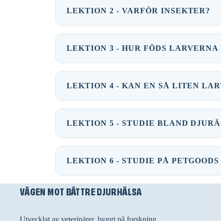
LEKTION 2 - VARFÖR INSEKTER?
LEKTION 3 - HUR FÖDS LARVERNA
LEKTION 4 - KAN EN SÅ LITEN LA
LEKTION 5 - STUDIE BLAND DJU
LEKTION 6 - STUDIE PÅ PETGOOD
VÄGEN MOT BÄTTRE DJURHÄLSA
Utvecklat av veterinärer, byggt på forskning