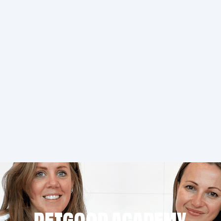
PETGOOD ACADEMY