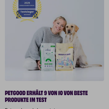
PETGOOD ERHÄLT 9 VON 10 VON BESTE
PRODUKTE IM TEST