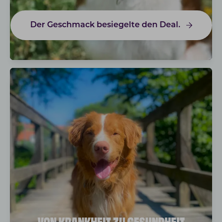
Der Geschmack besiegelte den Deal.
VON KRANKHEIT ZU GESUNDHEIT