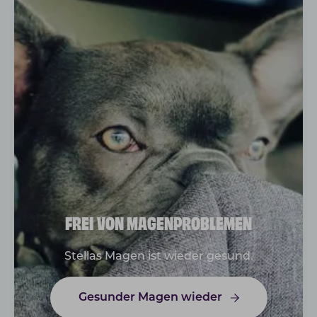
FREI VON MAGENPROBLEMEN
Stellas Magen ist wieder gesund.
Gesunder Magen wieder