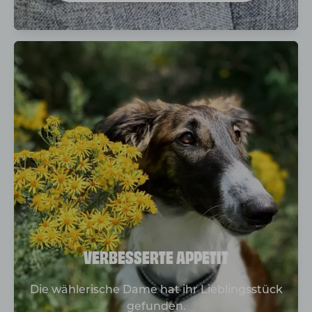
VERBESSERTE APPETIT
Die wählerische Dame hat ihr Lieblingsstück
gefunden.