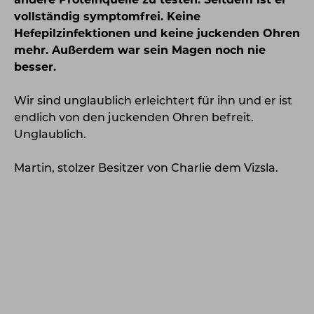
andere Proteinquelle zu testen. Seitdem ist er
vollständig symptomfrei. Keine
Hefepilzinfektionen und keine juckenden Ohren
mehr. Außerdem war sein Magen noch nie
besser.
Wir sind unglaublich erleichtert für ihn und er ist
endlich von den juckenden Ohren befreit.
Unglaublich.
Martin, stolzer Besitzer von Charlie dem Vizsla.