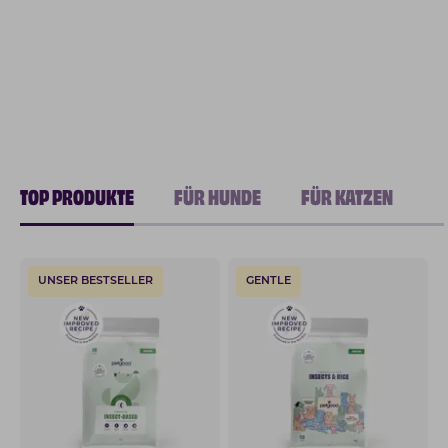
TOP PRODUKTE
FÜR HUNDE
FÜR KATZEN
UNSER BESTSELLER
GENTLE