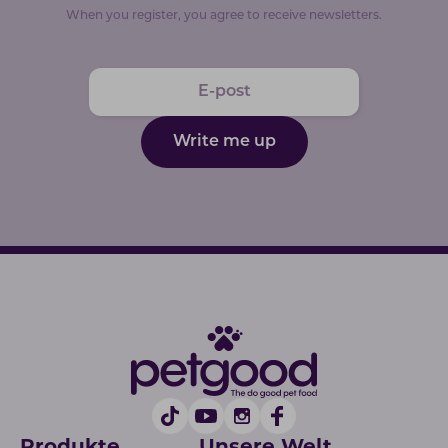
When you register, you agree to receive newsletters.
Write me up