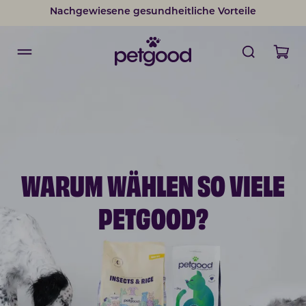
Nachgewiesene gesundheitliche Vorteile
15% Rabatt auf alle Abonnements
WARUM WÄHLEN SO VIELE
PETGOOD?