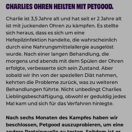
CHARLIES OHREN HEILTEN MIT PETGOOD.
Charlie ist 3,5 Jahre alt und hat seit er 2 Jahre alt
ist mit juckenden Ohren zu kämpfen. Es stellte
sich heraus, dass es sich um eine
Hefepilzinfektion handelte, die wahrscheinlich
durch eine Nahrungsmittelallergie ausgelöst
wurde. Nach einer langen Behandlung, die
morgens und abends mit dem Spülen der Ohren
erfolgte, verbesserte sich sein Zustand. Aber
sobald wir ihn von der speziellen Diät nahmen,
kehrten die Probleme zurück, was zu weiteren
Behandlungen führte. Nicht unbedingt Charlies
Lieblingsbeschäftigung, obwohl er geduldig jedes
Mal kam und sich für das Verfahren hinlegte.
Nach sechs Monaten des Kampfes haben wir
beschlossen, Petgood auszuprobieren, um eine