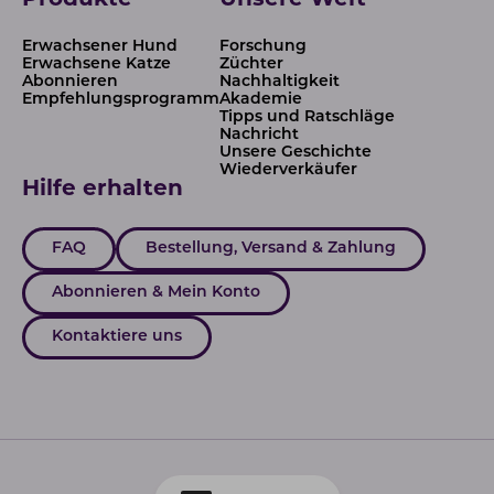
Produkte
Unsere Welt
Erwachsener Hund
Forschung
Erwachsene Katze
Züchter
Abonnieren
Nachhaltigkeit
Empfehlungsprogramm
Akademie
Tipps und Ratschläge
Nachricht
Unsere Geschichte
Wiederverkäufer
Hilfe erhalten
FAQ
Bestellung, Versand & Zahlung
Abonnieren & Mein Konto
Kontaktiere uns