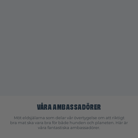
VÅRA AMBASSADÖRER
Möt eldsjälarna som delar vår övertygelse om att riktigt
bra mat ska vara bra för både hunden och planeten. Här är
våra fantastiska ambassadörer.