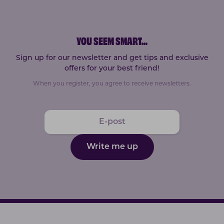
YOU SEEM SMART
...
Sign up for our newsletter and get tips and exclusive
offers for your best friend!
When you register, you agree to receive newsletters.
Write me up