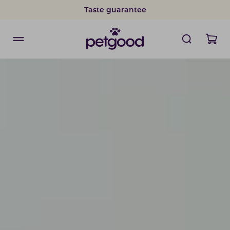
Taste guarantee