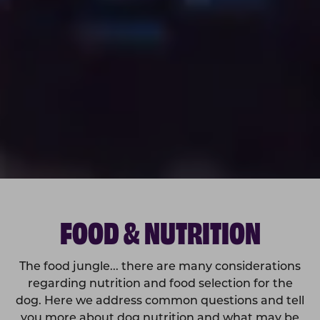
FOOD & NUTRITION
The food jungle... there are many considerations
regarding nutrition and food selection for the
dog. Here we address common questions and tell
you more about dog nutrition and what may be