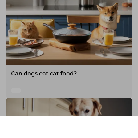
Can dogs eat cat food?
Australia
Support
Account