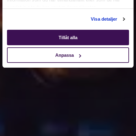
samlat in när du har använt deras tjänster.
Shop
Visa detaljer
Tillåt alla
Anpassa