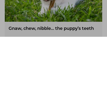
Gnaw, chew, nibble… the puppy’s teeth
Australia
Support
Account