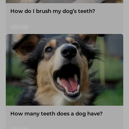
How do I brush my dog’s teeth?
How many teeth does a dog have?