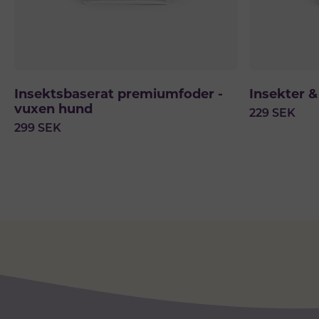
Insektsbaserat premiumfoder -
Insekter &
vuxen hund
229
SEK
299
SEK