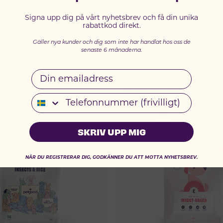
Shop
Signa upp dig på vårt nyhetsbrev och få din unika
rabattkod direkt.
DIS
Gäller nya kunder och dig som inte har handlat hos oss de
senaste 6 månaderna.
Email
OPTIMAL TILLVÄXT
Telefonnummer
SKRIV UPP MIG
NÄR DU REGISTRERAR DIG, GODKÄNNER DU ATT MOTTA NYHETSBREV.