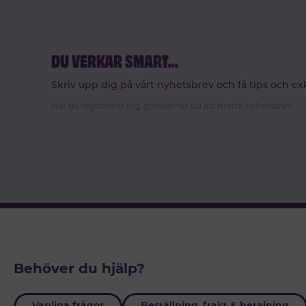
DU VERKAR SMART
...
Skriv upp dig på vårt nyhetsbrev och få tips och ex
När du registrerar dig, godkänner du att motta nyhetsbrev.
Behöver du hjälp?