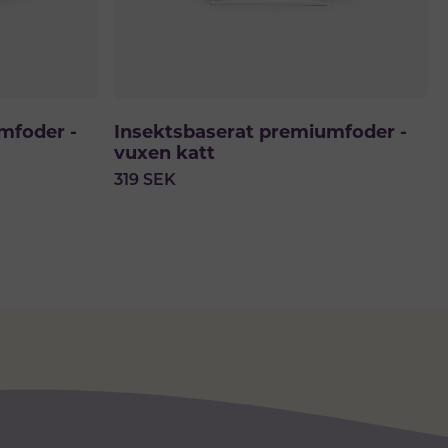
mfoder -
Insektsbaserat premiumfoder -
vuxen katt
319
SEK