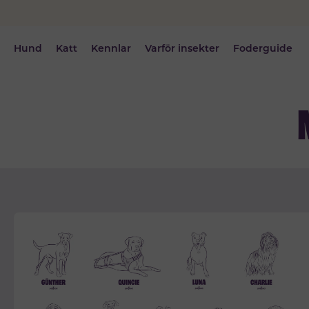
Hund
Katt
Kennlar
Varför insekter
Foderguide