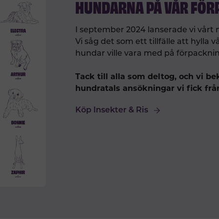
HUNDARNA PÅ VÅR FÖR
I september 2024 lanserade vi vårt 
Vi såg det som ett tillfälle att hyl
hundar ville vara med på förpackni
Tack till alla som deltog, och vi be
hundratals ansökningar vi fick frå
Köp Insekter & Ris