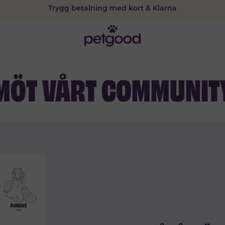
Trygg betalning med kort & Klarna
15% rabatt vid prenumeration
MÖT VÅRT COMMUNIT