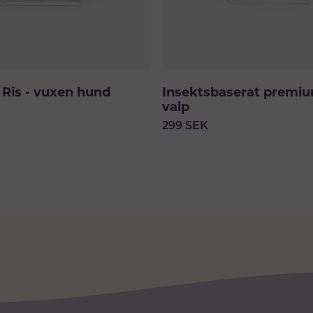
 Ris - vuxen hund
Insektsbaserat premiu
valp
299
SEK