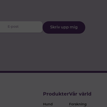
Skriv upp mig
Produkter
Vår värld
Hund
Forskning