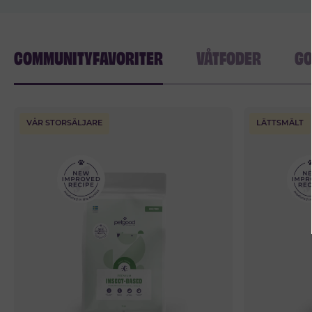
COMMUNITYFAVORITER
VÅTFODER
GO
VÅR STORSÄLJARE
LÄTTSMÄLT