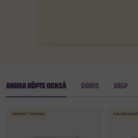
ANDRA KÖPTE OCKSÅ
GODIS
VALP
PERFEKT TOPPING
KALORISNÅL