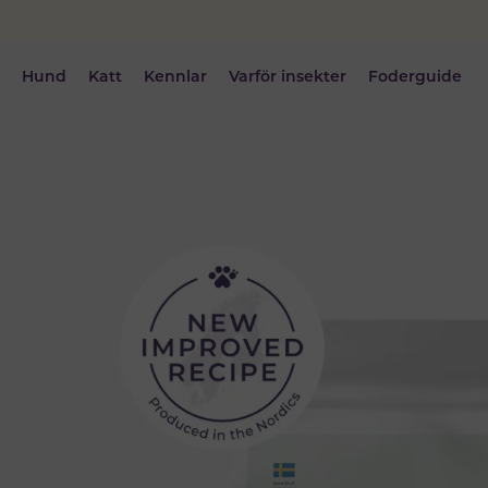
Hund
Katt
Kennlar
Varför insekter
Foderguide