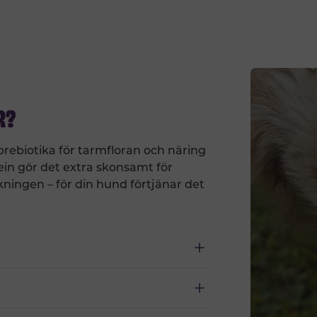
R?
 prebiotika för tarmfloran och näring
ein gör det extra skonsamt för
ningen – för din hund förtjänar det