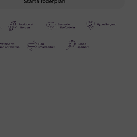
Starta foderplan