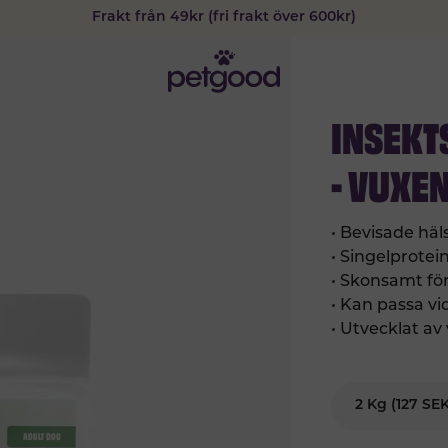
Frakt från 49kr (fri frakt över 600kr)
INSEKT
- VUXE
• Bevisade häl
• Singelprotei
• Skonsamt f
• Kan passa vi
• Utvecklat av
2 Kg (127 SE