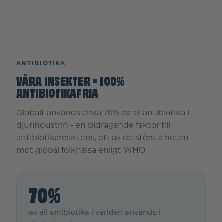
ANTIBIOTIKA
VÅRA INSEKTER = 100%
ANTIBIOTIKAFRIA
Globalt används cirka 70% av all antibiotika i
djurindustrin - en bidragande faktor till
antibiotikaresistens, ett av de största hoten
mot global folkhälsa enligt WHO.
70%
av all antibiotika i världen används i