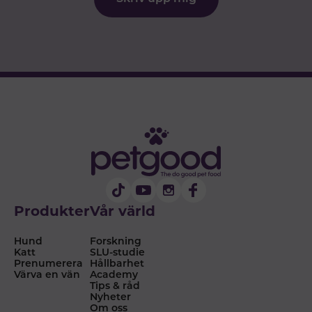
Produkter
Vår värld
Hund
Forskning
Katt
SLU-studie
Prenumerera
Hållbarhet
Värva en vän
Academy
Tips & råd
Nyheter
Om oss