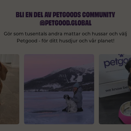
BLI EN DEL AV PETGOODS COMMUNITY
@PETGOOD.GLOBAL
Gör som tusentals andra mattar och hussar och välj
Petgood - för ditt husdjur och vår planet!