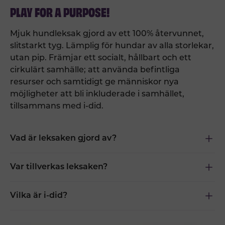
PLAY FOR A PURPOSE!
Mjuk hundleksak gjord av ett 100% återvunnet,
slitstarkt tyg. Lämplig för hundar av alla storlekar,
utan pip. Främjar ett socialt, hållbart och ett
cirkulärt samhälle; att använda befintliga
resurser och samtidigt ge människor nya
möjligheter att bli inkluderade i samhället,
tillsammans med i-did.
Vad är leksaken gjord av?
Var tillverkas leksaken?
Vilka är i-did?