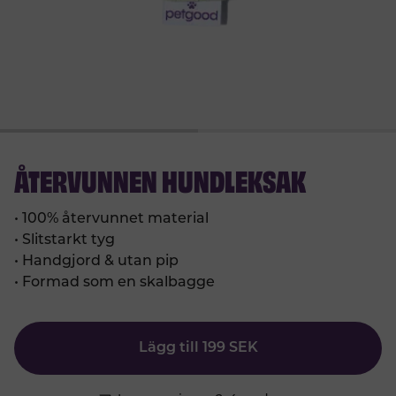
ÅTERVUNNEN HUNDLEKSAK
•
100% återvunnet material
•
Slitstarkt tyg
•
Handgjord & utan pip
•
Formad som en skalbagge
Lägg till
199
SEK