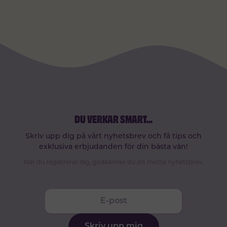
DU VERKAR SMART
...
Skriv upp dig på vårt nyhetsbrev och få tips och
exklusiva erbjudanden för din bästa vän!
När du registrerar dig, godkänner du att motta nyhetsbrev.
Skriv upp mig