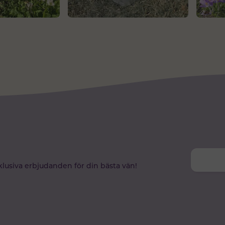
klusiva erbjudanden för din bästa vän!