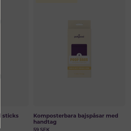
 sticks
Komposterbara bajspåsar med
handtag
59
SEK