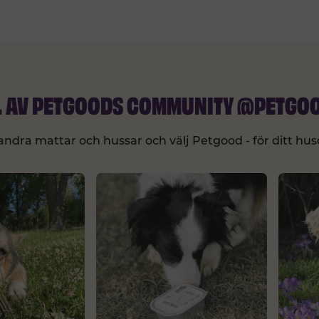
EL AV PETGOODS COMMUNITY @PETGO
ndra mattar och hussar och välj Petgood - för ditt hus