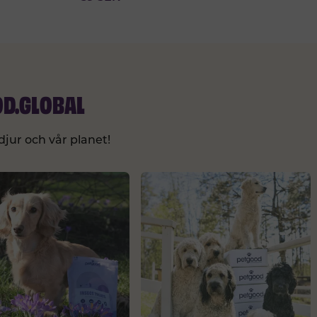
OD.GLOBAL
djur och vår planet!