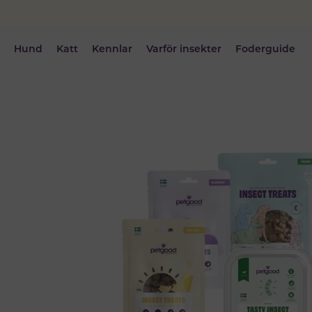
Hund
Katt
Kennlar
Varför insekter
Foderguide