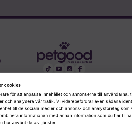
r cookies
rare för att anpassa innehållet och annonserna till användarna, t
er och analysera vår trafik. Vi vidarebefordrar även sådana ident
 enhet till de sociala medier och annons- och analysföretag som
ombinera informationen med annan information som du har tillhand
u har använt deras tjänster.
Allmänna villkor |
Integritetspolicy