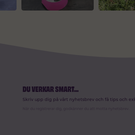
DU VERKAR SMART
...
Skriv upp dig på vårt nyhetsbrev och få tips och ex
När du registrerar dig, godkänner du att motta nyhetsbrev.