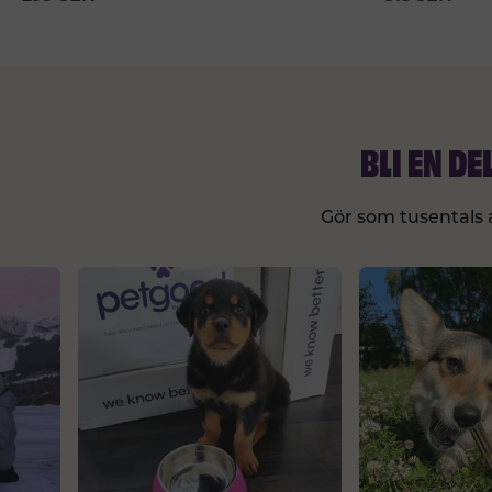
BLI EN D
Gör som tusentals a