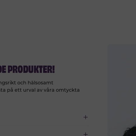
DE PRODUKTER!
ngsrikt och hälsosamt
ta på ett urval av våra omtyckta