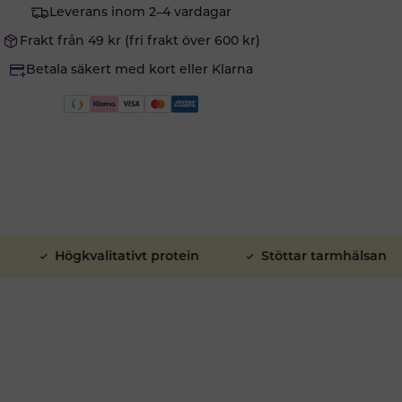
Leverans inom 2–4 vardagar
Frakt från 49 kr (fri frakt över 600 kr)
Betala säkert med kort eller Klarna
Högkvalitativt protein
Stöttar tarmhälsan