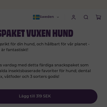
Sweden
PAKET VUXEN HUND
srikt för din hund, och hållbart för vår planet -
 är fantastiskt!
ns vardag med detta färdiga snackspaket som
alda insektsbaserade favoriter för hund; dental
x, våtfoder och 3 sorters godis!
Lägg till
319
SEK