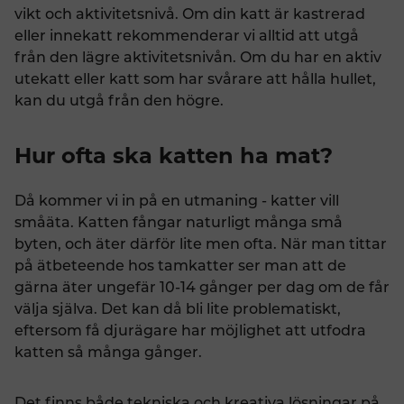
vikt och aktivitetsnivå. Om din katt är kastrerad
eller innekatt rekommenderar vi alltid att utgå
från den lägre aktivitetsnivån. Om du har en aktiv
utekatt eller katt som har svårare att hålla hullet,
kan du utgå från den högre.
Hur ofta ska katten ha mat?
Då kommer vi in på en utmaning - katter vill
småäta. Katten fångar naturligt många små
byten, och äter därför lite men ofta. När man tittar
på ätbeteende hos tamkatter ser man att de
gärna äter ungefär 10-14 gånger per dag om de får
välja själva. Det kan då bli lite problematiskt,
eftersom få djurägare har möjlighet att utfodra
katten så många gånger.