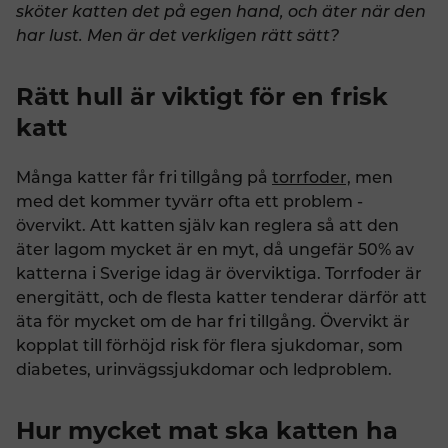
sköter katten det på egen hand, och äter när den
har lust. Men är det verkligen rätt sätt?
Rätt hull är viktigt för en frisk
katt
Många katter får fri tillgång på
torrfoder,
men
med det kommer tyvärr ofta ett problem -
övervikt. Att katten själv kan reglera så att den
äter lagom mycket är en myt, då ungefär 50% av
katterna i Sverige idag är överviktiga. Torrfoder är
energitätt, och de flesta katter tenderar därför att
äta för mycket om de har fri tillgång. Övervikt är
kopplat till förhöjd risk för flera sjukdomar, som
diabetes, urinvägssjukdomar och ledproblem.
Hur mycket mat ska katten ha