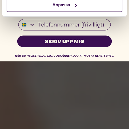
Anpassa
Email
Telefonnummer
SKRIV UPP MIG
NÄR DU REGISTRERAR DIG, GODKÄNNER DU ATT MOTTA NYHETSBREV.