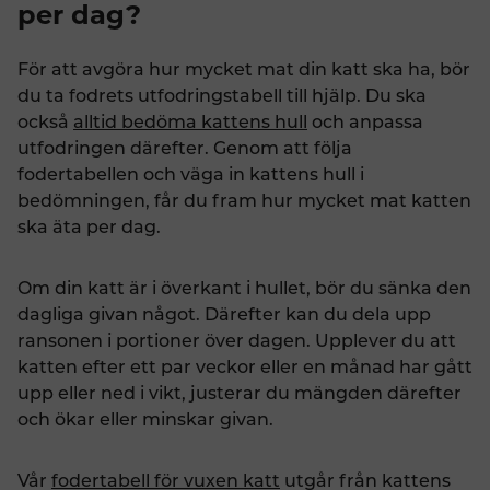
per dag?
För att avgöra hur mycket mat din katt ska ha, bör
du ta fodrets utfodringstabell till hjälp. Du ska
också
alltid bedöma kattens hull
och anpassa
utfodringen därefter. Genom att följa
fodertabellen och väga in kattens hull i
bedömningen, får du fram hur mycket mat katten
ska äta per dag.
Om din katt är i överkant i hullet, bör du sänka den
dagliga givan något. Därefter kan du dela upp
ransonen i portioner över dagen. Upplever du att
katten efter ett par veckor eller en månad har gått
upp eller ned i vikt, justerar du mängden därefter
och ökar eller minskar givan.
Vår
fodertabell för vuxen katt
utgår från kattens