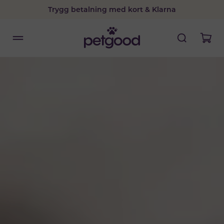
Trygg betalning med kort & Klarna