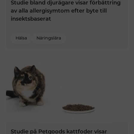
Studie bland djurägare visar förbättring
av alla allergisymtom efter byte till
insektsbaserat
Hälsa
Näringslära
Studie på Petgoods kattfoder visar