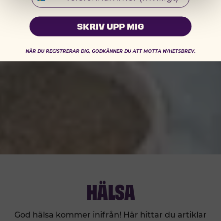
SKRIV UPP MIG
NÄR DU REGISTRERAR DIG, GODKÄNNER DU ATT MOTTA NYHETSBREV.
HÄLSA
God hälsa kommer inifrån! Här hittar du artiklar