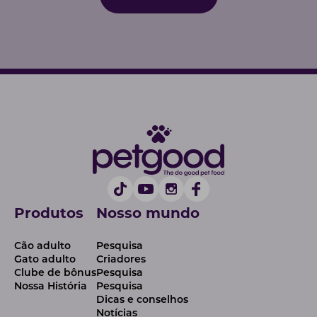
Produtos
Nosso mundo
Cão adulto
Pesquisa
Gato adulto
Criadores
Clube de bônus
Pesquisa
Nossa História
Pesquisa
Dicas e conselhos
Notícias