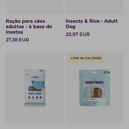
Ração para cães
Insects & Rice - Adult
adultos - à base de
Dog
insetos
20,97
EUR
27,38
EUR
LOW IN CALORIES