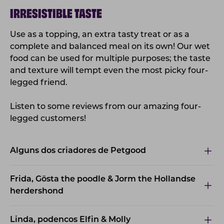
IRRESISTIBLE TASTE
Use as a topping, an extra tasty treat or as a
complete and balanced meal on its own! Our wet
food can be used for multiple purposes; the taste
and texture will tempt even the most picky four-
legged friend.
Listen to some reviews from our amazing four-
legged customers!
Alguns dos criadores de Petgood
Frida, Gösta the poodle & Jorm the Hollandse
herdershond
Linda, podencos Elfin & Molly