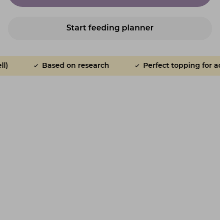
Start feeding planner
Based on research
Perfect topping for adult and