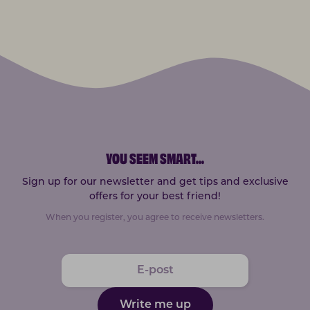
YOU SEEM SMART
...
Sign up for our newsletter and get tips and exclusive
offers for your best friend!
When you register, you agree to receive newsletters.
Write me up