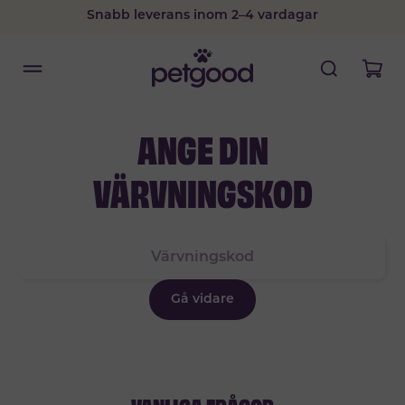
Snabb leverans inom 2–4 vardagar
ANGE DIN
VÄRVNINGSKOD
Gå vidare
VANLIGA FRÅGOR