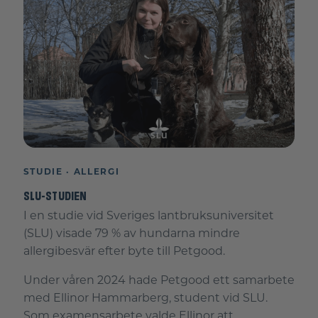
STUDIE · ALLERGI
SLU-STUDIEN
I en studie vid Sveriges lantbruksuniversitet
(SLU) visade 79 % av hundarna mindre
allergibesvär efter byte till Petgood.
Under våren 2024 hade Petgood ett samarbete
med Ellinor Hammarberg, student vid SLU.
Som examensarbete valde Ellinor att