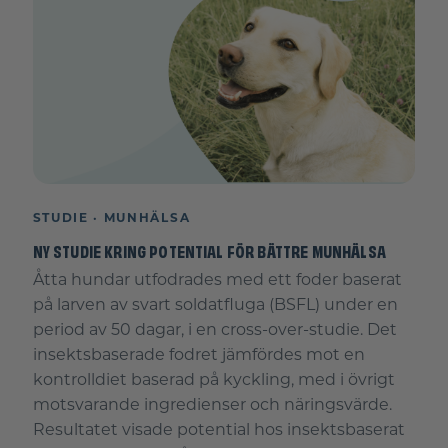
STUDIE · MUNHÄLSA
NY STUDIE KRING POTENTIAL FÖR BÄTTRE MUNHÄLSA
Åtta hundar utfodrades med ett foder baserat
på larven av svart soldatfluga (BSFL) under en
period av 50 dagar, i en cross-over-studie. Det
insektsbaserade fodret jämfördes mot en
kontrolldiet baserad på kyckling, med i övrigt
motsvarande ingredienser och näringsvärde.
Resultatet visade potential hos insektsbaserat