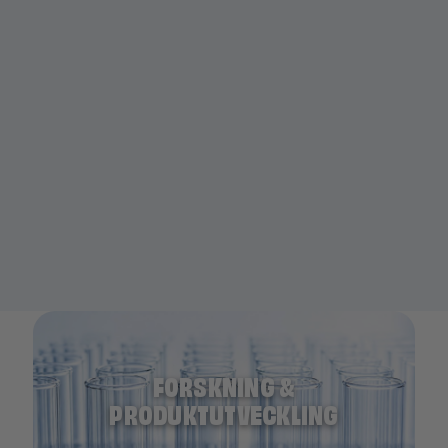
FORSKNING &
PRODUKTUTVECKLING