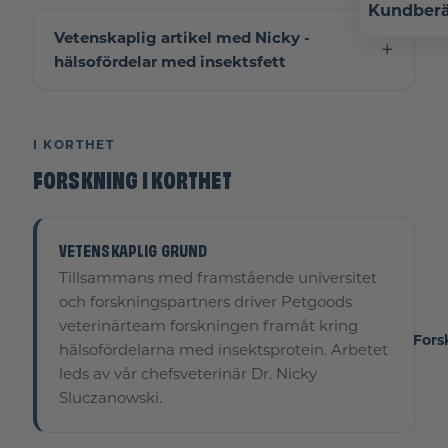
Kundberä
Vetenskaplig artikel med Nicky -
hälsofördelar med insektsfett
I KORTHET
FORSKNING I KORTHET
VETENSKAPLIG GRUND
Tillsammans med framstående universitet
och forskningspartners driver Petgoods
veterinärteam forskningen framåt kring
Fors
hälsofördelarna med insektsprotein. Arbetet
leds av vår chefsveterinär Dr. Nicky
Sluczanowski.