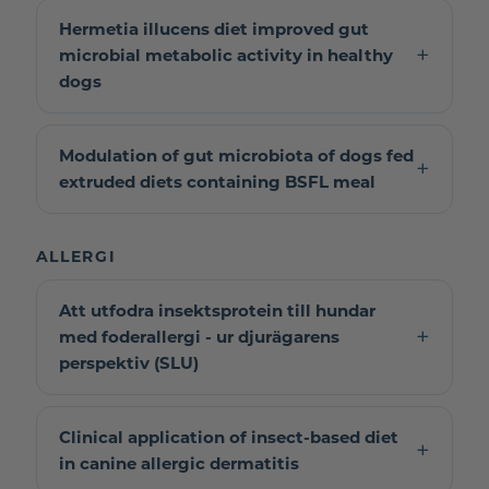
Hermetia illucens diet improved gut
microbial metabolic activity in healthy
dogs
Modulation of gut microbiota of dogs fed
extruded diets containing BSFL meal
ALLERGI
Att utfodra insektsprotein till hundar
med foderallergi - ur djurägarens
perspektiv (SLU)
Clinical application of insect-based diet
in canine allergic dermatitis