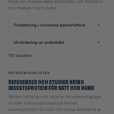
foder att minska dålig andedräkt och förbättra
munhälsan hos hundar.
Förbättring i munnens bakterieflora
Utvärdering av andedräkt
Till studien
REFERENSBIBLIOTEK
REFERENSER OCH STUDIER KRING
INSEKTSPROTEIN FÖR KATT OCH HUND
Nedan hittar du ett urval av de vetenskapliga
studier som publicerats på ämnet
insektsprotein för katt och hund. Artiklarna är