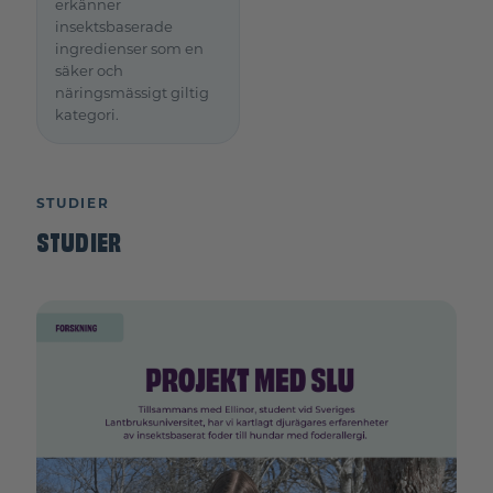
erkänner
insektsbaserade
ingredienser som en
säker och
näringsmässigt giltig
kategori.
STUDIER
STUDIER