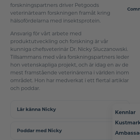
forskningspartners driver Petgoods
Comm
veterinärteam forskningen framåt kring
hälsofördelarna med insektsprotein.
Ansvarig för vårt arbete med
produktutveckling och forskning är vår
kunniga chefsveterinär Dr. Nicky Sluczanowski.
Tillsammans med våra forskningspartners leder
hon vetenskapliga projekt, och är idag en av de
mest framstående veterinärerna i världen inom
området. Hon har medverkat i ett flertal artiklar
och poddar.
Lär känna Nicky
Kennlar
Kustmar
Poddar med Nicky
Ambassa