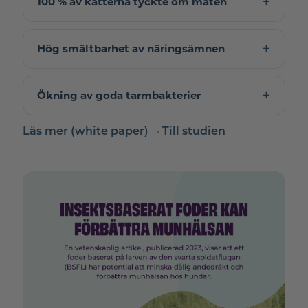
100 % av katterna tyckte om maten
Hög smältbarhet av näringsämnen
Ökning av goda tarmbakterier
·
Läs mer (white paper)
Till studien