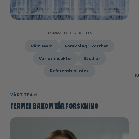
HOPPA TILL SEKTION
Vårt team
Forskning i korthet
Varför insekter
Studier
Referensbibliotek
K
VÅRT TEAM
TEAMET BAKOM VÅR FORSKNING