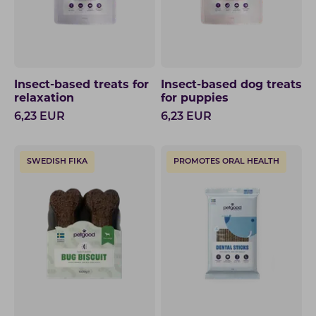
Insect-based treats for
Insect-based dog treats
relaxation
for puppies
6,23
EUR
6,23
EUR
SWEDISH FIKA
PROMOTES ORAL HEALTH