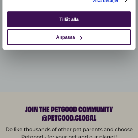
Visa detaljer
Tillåt alla
Anpassa
JOIN THE PETGOOD COMMUNITY
@PETGOOD.GLOBAL
Do like thousands of other pet parents and choose
Petgood - for your pet and our planet!