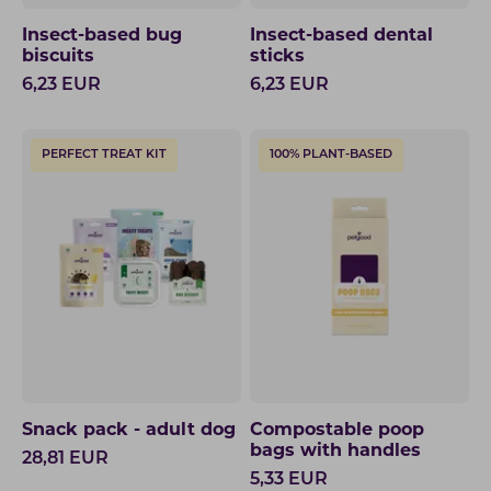
Insect-based bug
Insect-based dental
biscuits
sticks
6,23
EUR
6,23
EUR
PERFECT TREAT KIT
100% PLANT-BASED
Snack pack - adult dog
Compostable poop
bags with handles
28,81
EUR
5,33
EUR