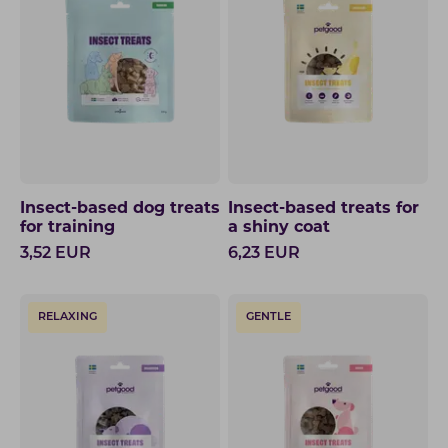
Insect-based dog treats
Insect-based treats for
for training
a shiny coat
3,52
EUR
6,23
EUR
RELAXING
GENTLE