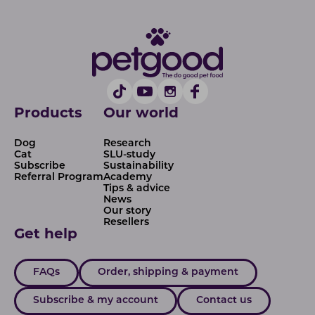
Products
Our world
Dog
Research
Cat
SLU-study
Subscribe
Sustainability
Referral Program
Academy
Tips & advice
News
Our story
Resellers
Get help
FAQs
Order, shipping & payment
Subscribe & my account
Contact us