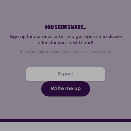
YOU SEEM SMART
...
Sign up for our newsletter and get tips and exclusive
offers for your best friend!
When you register, you agree to receive newsletters.
Write me up