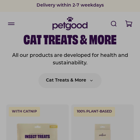
Delivery within 2-7 weekdays
CAT TREATS & MORE
All our products are developed for health and
sustainability.
Cat Treats & More
WITH CATNIP
100% PLANT-BASED