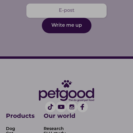
Write me up
Products
Our world
Dog
Research