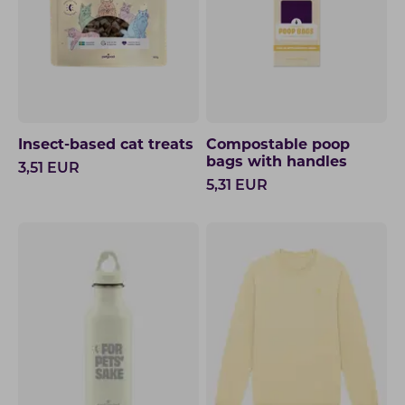
Insect-based cat treats
Compostable poop
bags with handles
3,51
EUR
5,31
EUR