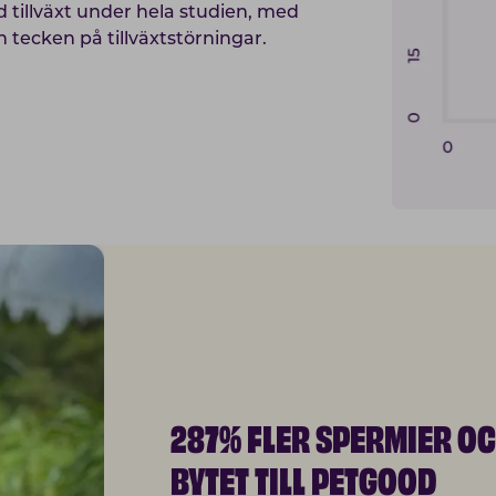
 tillväxt under hela studien, med
 tecken på tillväxtstörningar.
287% FLER SPERMIER OC
BYTET TILL PETGOOD