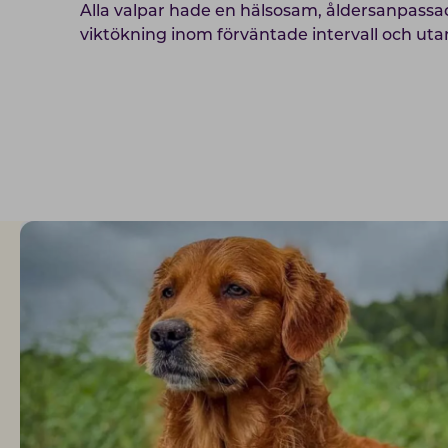
Alla valpar hade en hälsosam, åldersanpassad
viktökning inom förväntade intervall och utan