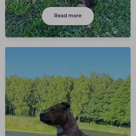
Read more