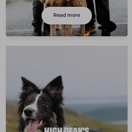
Read more
HIGH PEAK'S