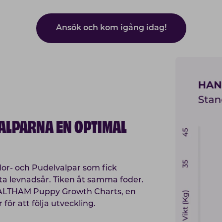
Ansök och kom igång idag!
VALPARNA EN OPTIMAL
or- och Pudelvalpar som fick
a levnadsår. Tiken åt samma foder.
ALTHAM Puppy Growth Charts, en
ör att följa utveckling.