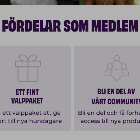
FÖRDELAR SOM MEDLEM