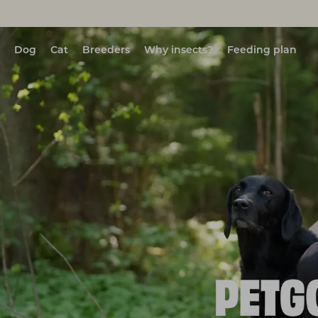
Dog
Cat
Breeders
Why insects?
Feeding plan