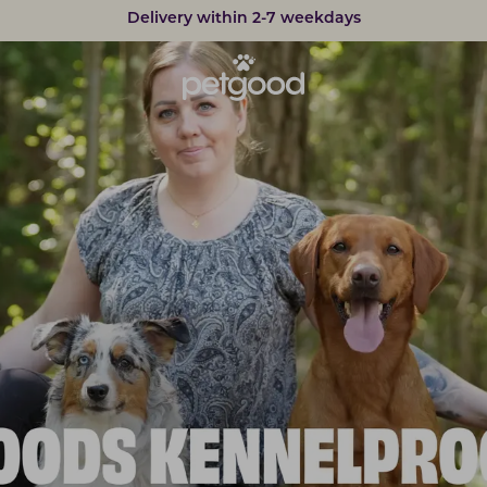
Developed by vets