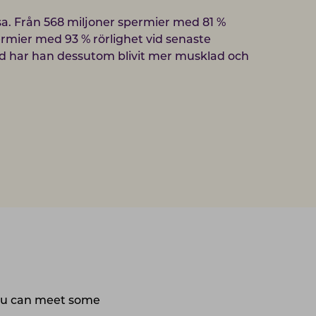
a. Från 568 miljoner spermier med 81 %
spermier med 93 % rörlighet vid senaste
od har han dessutom blivit mer musklad och
you can meet some