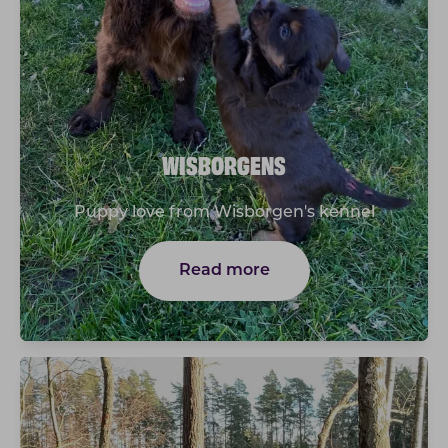
WISBORGENS
Puppy love from Wisborgen's kennel
Read more