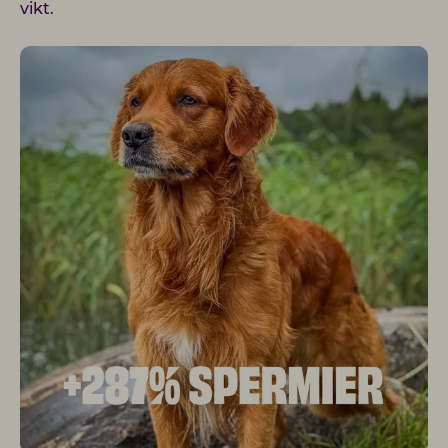
vikt.