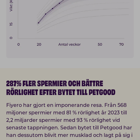
287% FLER SPERMIER OCH BÄTTRE
RÖRLIGHET EFTER BYTET TILL PETGOOD
Fiyero har gjort en imponerande resa. Från 568
miljoner spermier med 81 % rörlighet år 2023 till
2,2 miljarder spermier med 93 % rörlighet vid
senaste tappningen. Sedan bytet till Petgood har
han dessutom blivit mer musklad och lagt på sig i