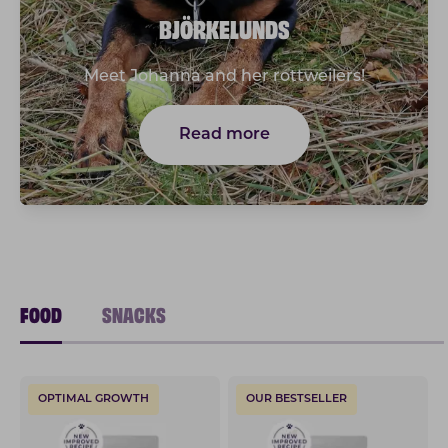
BJÖRKELUNDS
Meet Johanna and her rottweilers!
Read more
FOOD
SNACKS
OPTIMAL GROWTH
OUR BESTSELLER