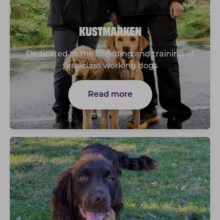
KUSTMARKEN
Dedicated to the breeding and training of
first-class working dogs
Read more