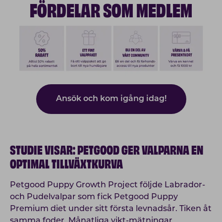
FÖRDELAR SOM MEDLEM
Ansök och kom igång idag!
STUDIE VISAR: PETGOOD GER VALPARNA EN
OPTIMAL TILLVÄXTKURVA
Petgood Puppy Growth Project följde Labrador-
och Pudelvalpar som fick Petgood Puppy
Premium diet under sitt första levnadsår. Tiken åt
samma foder. Månatliga vikt-mätningar