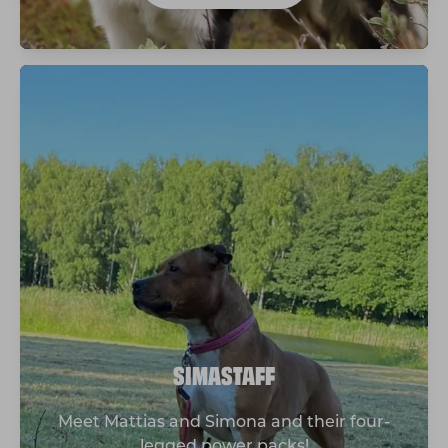
SIMASTAFF
Meet Mattias and Simona and their four-
legged power packs!