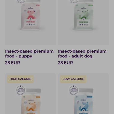
Insect-based premium
Insect-based premium
food - puppy
food - adult dog
28
EUR
28
EUR
HIGH CALORIE
LOW CALORIE