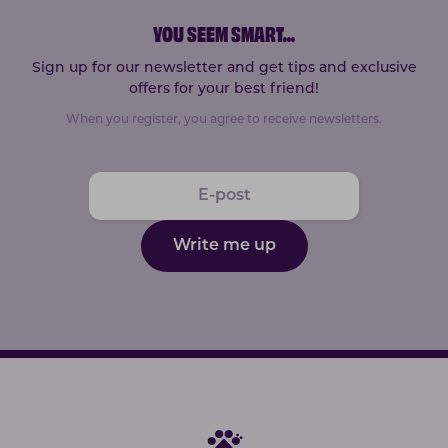
YOU SEEM SMART
...
Sign up for our newsletter and get tips and exclusive
offers for your best friend!
When you register, you agree to receive newsletters.
Write me up