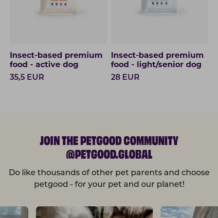
Insect-based premium
Insect-based premium
food - active dog
food - light/senior dog
35,5
EUR
28
EUR
JOIN THE PETGOOD COMMUNITY
@PETGOOD.GLOBAL
Do like thousands of other pet parents and choose
petgood - for your pet and our planet!