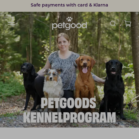
15% discount on subscriptions