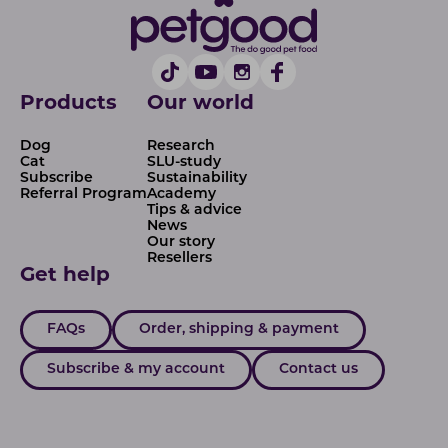
Products
Our world
Dog
Research
Cat
SLU-study
Subscribe
Sustainability
Referral Program
Academy
Tips & advice
News
Our story
Resellers
Get help
FAQs
Order, shipping & payment
Subscribe & my account
Contact us