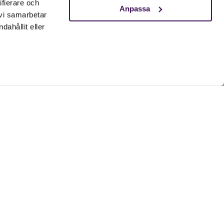
ifierare och
Anpassa
 vi samarbetar
ahållit eller