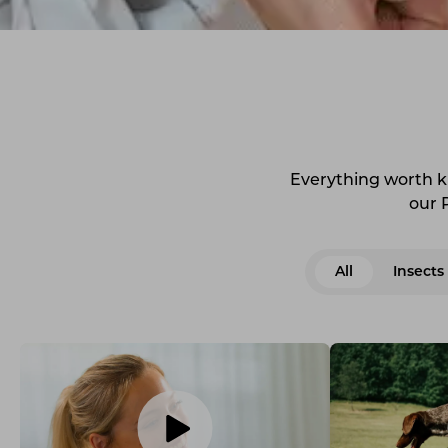
Everything worth kn
our 
All
Insects