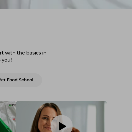
t with the basics in
 you!
Pet Food School