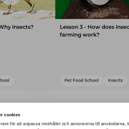
 Why insects?
Lesson 3 - How does insec
farming work?
chool
Pet Food School
Insects
r cookies
rare för att anpassa innehållet och annonserna till användarna, t