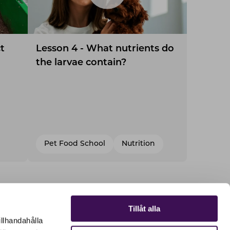
t
Lesson 4 - What nutrients do
the larvae contain?
Pet Food School
Nutrition
Tillåt alla
illhandahålla