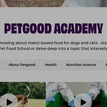
PETGOOD ACADEMY
owing about insect-based food for dogs and cats - star
Pet Food School or delve deep into a topic that interests
About Petgood
Health
Nutrition science