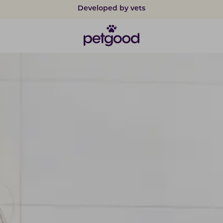
Safe payments with card & Klarna