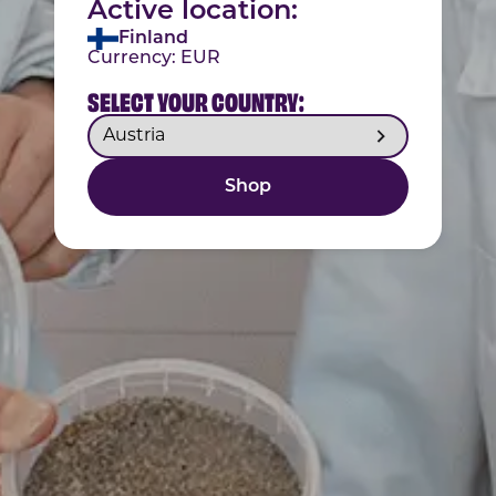
Active location:
Finland
Currency:
EUR
SELECT YOUR COUNTRY:
Shop