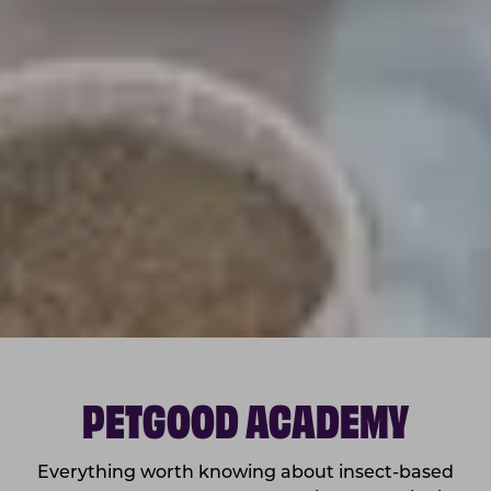
PETGOOD ACADEMY
Everything worth knowing about insect-based