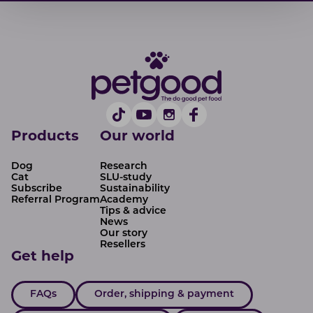
Products
Our world
Dog
Research
Cat
SLU-study
Subscribe
Sustainability
Referral Program
Academy
Tips & advice
News
Our story
Resellers
Get help
FAQs
Order, shipping & payment