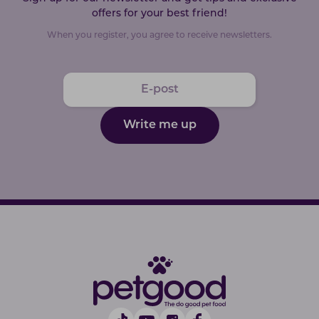
offers for your best friend!
When you register, you agree to receive newsletters.
Write me up