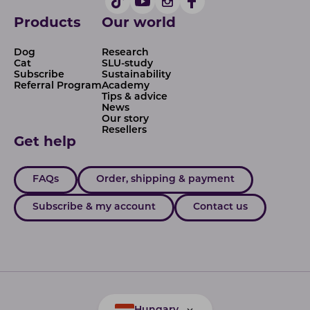
Products
Our world
Dog
Research
Cat
SLU-study
Subscribe
Sustainability
Referral Program
Academy
Tips & advice
News
Our story
Resellers
Get help
FAQs
Order, shipping & payment
Subscribe & my account
Contact us