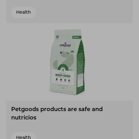
Health
Petgoods products are safe and
nutricios
Health