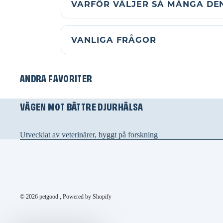
VARFÖR VÄLJER SÅ MÅNGA DE
VANLIGA FRÅGOR
ANDRA FAVORITER
VÄGEN MOT BÄTTRE DJURHÄLSA
Utvecklat av veterinärer, byggt på forskning
© 2026
petgood
, Powered by Shopify