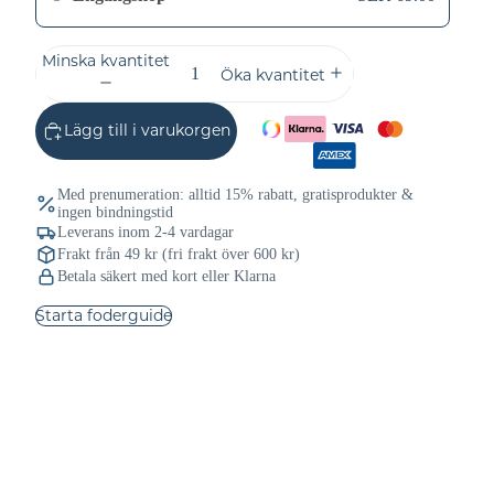
Minska kvantitet
Öka kvantitet
Lägg till i varukorgen
Med prenumeration: alltid 15% rabatt, gratisprodukter &
ingen bindningstid
Leverans inom 2-4 vardagar
Frakt från 49 kr (fri frakt över 600 kr)
Betala säkert med kort eller Klarna
Starta foderguide