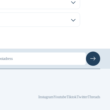
Instagram
Youtube
Tiktok
Twitter
Threads