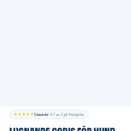
★★★★★
Utmärkt
· 4,7 av 5 på Trustpilot
LUGNANDE GODIS FÖR HUND