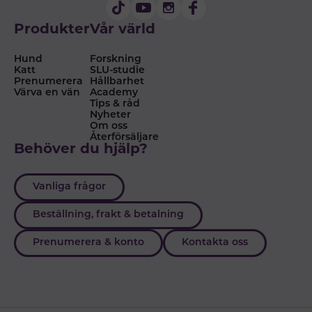
Produkter
Vår värld
Hund
Forskning
Katt
SLU-studie
Prenumerera
Hållbarhet
Värva en vän
Academy
Tips & råd
Nyheter
Om oss
Återförsäljare
Behöver du hjälp?
Vanliga frågor
Beställning, frakt & betalning
Prenumerera & konto
Kontakta oss