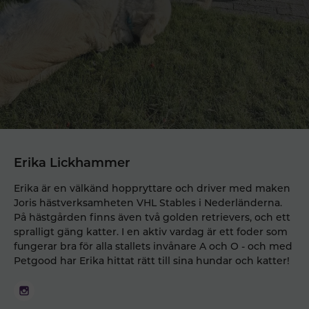
Erika Lickhammer
Erika är en välkänd hoppryttare och driver med maken
Joris hästverksamheten VHL Stables i Nederländerna.
På hästgården finns även två golden retrievers, och ett
spralligt gäng katter. I en aktiv vardag är ett foder som
fungerar bra för alla stallets invånare A och O - och med
Petgood har Erika hittat rätt till sina hundar och katter!