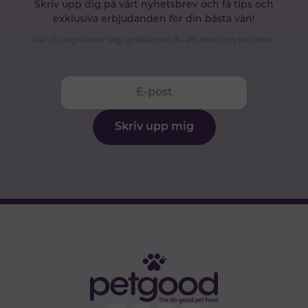
Skriv upp dig på vårt nyhetsbrev och få tips och
exklusiva erbjudanden för din bästa vän!
När du registrerar dig, godkänner du att motta nyhetsbrev.
Skriv upp mig