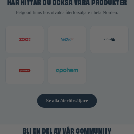
HÄR HITTAR DU OCKSÅ VÅRA PRODUKTER
Petgood finns hos utvalda återförsäljare i hela Norden.
Se alla återförsäljare
BLI EN DEL AV VÅR COMMUNITY