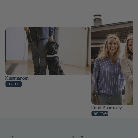
Kustmarken
Läs mer
Food Pharmacy
Läs mer